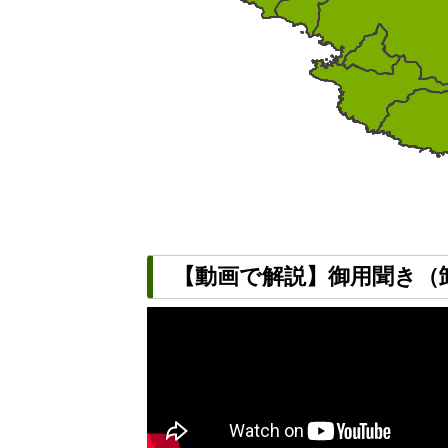
【動画で解説】御用聞き（