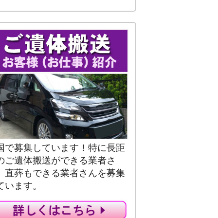
国で募集しています！特に長距
のご遺体搬送ができる業者さ
、直葬もできる業者さんを募集
ています。