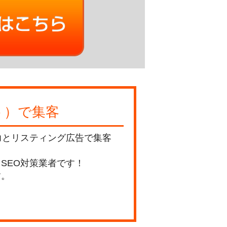
ト）で集客
力とリスティング広告で集客
SEO対策業者です！
す。