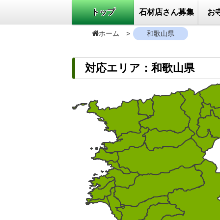
トップ
石材店さん募集
お
ホーム
和歌山県
対応エリア：和歌山県