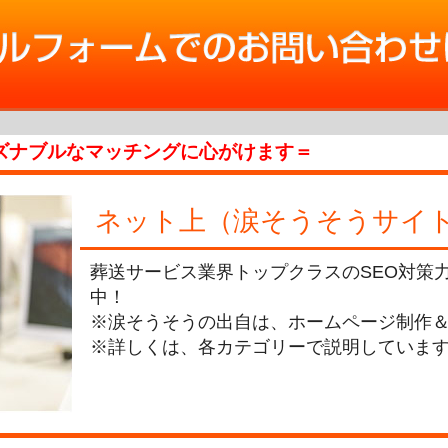
ズナブルなマッチングに心がけます＝
ネット上（涙そうそうサイ
葬送サービス業界トップクラスのSEO対策
中！
※涙そうそうの出自は、ホームページ制作＆
※詳しくは、各カテゴリーで説明していま