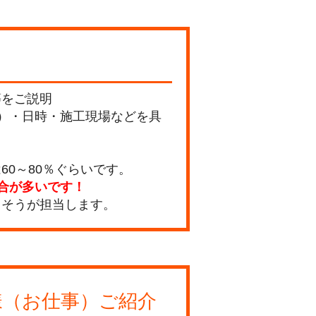
等をご説明
）・日時・施工現場などを具
0～80％ぐらいです。
合が多いです！
うそうが担当します。
様（お仕事）ご紹介