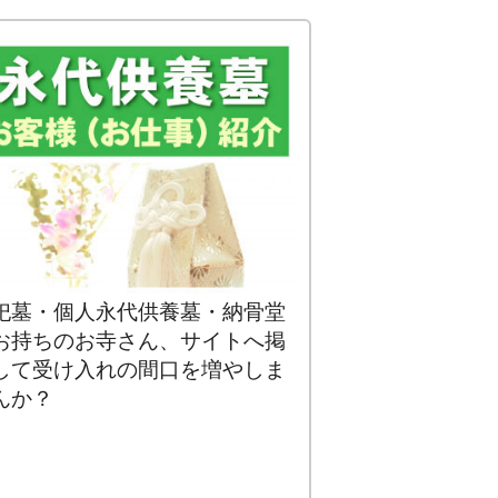
祀墓・個人永代供養墓・納骨堂
お持ちのお寺さん、サイトへ掲
して受け入れの間口を増やしま
んか？