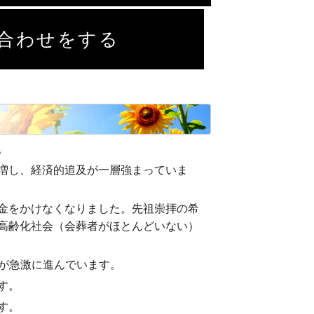
合わせをする
。
増し、経済的追及が一層強まっていま
金をかけなくなりました。先祖崇拝の希
高齢化社会（会葬者がほとんどいない）
価格化が急激に進んでいます。
す。
す。