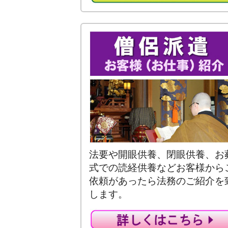
法要や開眼供養、閉眼供養、お
式での読経供養などお客様から
依頼があったら法務のご紹介を
します。