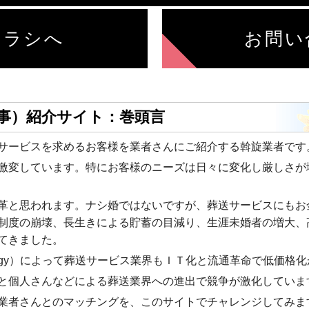
チラシへ
お問い
事）紹介サイト：巻頭言
サービスを求めるお客様を業者さんにご紹介する斡旋業者です
激変しています。特にお客様のニーズは日々に変化し厳しさが
革と思われます。ナシ婚ではないですが、葬送サービスにもお
制度の崩壊、長生きによる貯蓄の目減り、生涯未婚者の増大、
てきました。
technology）によって葬送サービス業界もＩＴ化と流通革命で低
と個人さんなどによる葬送業界への進出で競争が激化していま
業者さんとのマッチングを、このサイトでチャレンジしてみま