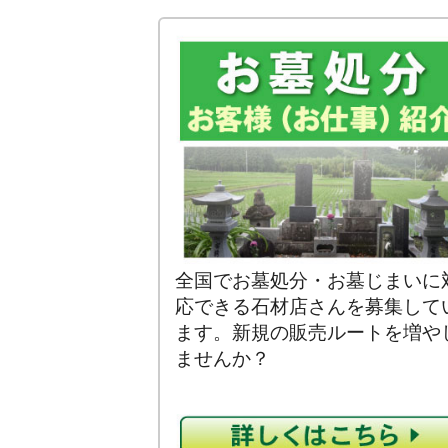
全国でお墓処分・お墓じまいに
応できる石材店さんを募集して
ます。新規の販売ルートを増や
ませんか？