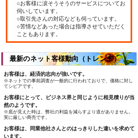
○お客様に涙そうそうのサービスについてお
伺いしています。
○取引先さんの対応なども伺っています。
○苦情などあった場合は指導させていただく
こともあります。
最新のネット客様動向（トレンド）
お客様は、経済的志向が強いです。
※ネットでの事前調査が一般的に行われておりで、価格に対し
てシビアです。
お客様にとって、ビジネス界と同じように相見積りが当
然のようです。
※底が見えた時は、弊社の利益を減らすより道がありません。
実に厳しい商売です。
お客様は、同業他社さんとのはっきりした違いを求めて
います。