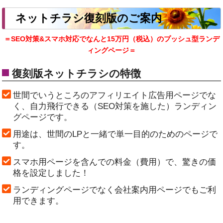
ネットチラシ復刻版のご案内
＝SEO対策&スマホ対応でなんと15万円（税込）のプッシュ型ランデ
ィングページ＝
復刻版ネットチラシの特徴
世間でいうところのアフィリエイト広告用ページでな
く、自力飛行できる（SEO対策を施した）ランディン
グページです。
用途は、世間のLPと一緒で単一目的のためのページで
す。
スマホ用ページを含んでの料金（費用）で、驚きの価
格を設定しました！
ランディングページでなく会社案内用ページでもご利
用できます。