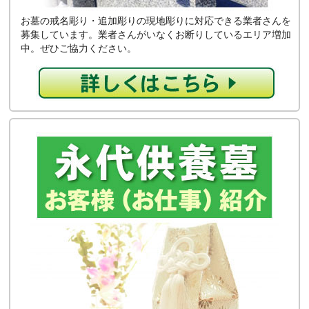
お墓の戒名彫り・追加彫りの現地彫りに対応できる業者さんを
募集しています。業者さんがいなくお断りしているエリア増加
中。ぜひご協力ください。