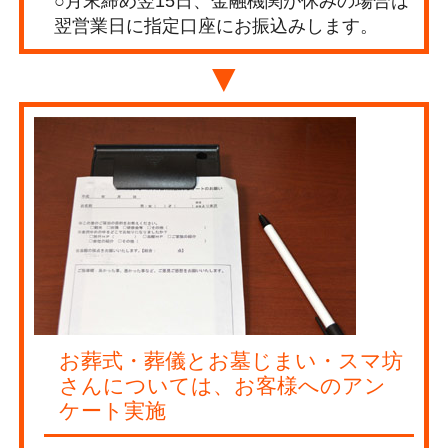
○月末締め翌15日、金融機関が休みの場合は
翌営業日に指定口座にお振込みします。
▼
お葬式・葬儀とお墓じまい・スマ坊
さんについては、お客様へのアン
ケート実施