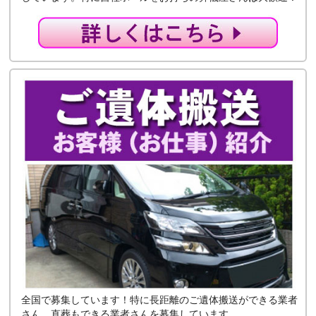
全国で募集しています！特に長距離のご遺体搬送ができる業者
さん、直葬もできる業者さんを募集しています。