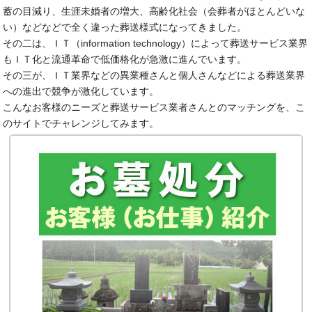
蓄の目減り、生涯未婚者の増大、高齢化社会（会葬者がほとんどいな
い）などなどで全く違った葬送様式になってきました。
その二は、ＩＴ（information technology）によって葬送サービス業界
もＩＴ化と流通革命で低価格化が急激に進んでいます。
その三が、ＩＴ業界などの異業種さんと個人さんなどによる葬送業界
への進出で競争が激化しています。
こんなお客様のニーズと葬送サービス業者さんとのマッチングを、こ
のサイトでチャレンジしてみます。