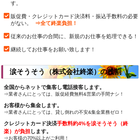
す。
販促費・クレジットカード決済料・振込手数料の必要
がない。
⇒全て終楽負担！
従来のお仕事の合間に、新規のお仕事を処理できる！
継続してお仕事をお願い致します！
涙そうそう（株式会社終楽）の役割
全国からネットで集客し電話接客します。
⇒業者さんにとっては、販促経費無料&営業の手間ナシ！
お客様から集金します。
⇒業者さんにとっては、貸し倒れの不安&集金業務ゼロ！
クレジットカード決済
手数料約4%を涙そうそう（終
楽）が負担
します。
⇒お客様の
70%以上
がご利用！