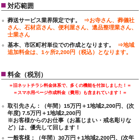
対応範囲
葬送サービス業界限定です。
⇒お寺さん、葬儀社
さん、石材店さん、便利屋さん、遺品整理業さん、
士業さん
基本、市区町村単位での作成となります。
⇒地域
追加料金は、1ヶ所2,200円（税込）となります。
料金（税別）
＝旧ネットチラシ料金体系で、多くの機能を付加しました！＝
＝スマホ用ページ作成料金（費用）も含まれています！＝
取引先さん：（年間）15万円＋1地域2,200円、(次
年度) 7.5万円＋1地域2,200円
※お客様からのお仕事（お墓じまい・戒名彫りな
ど）は、優先して回します！
一般客様：（年間）30万円＋1地域2,200円、(次年