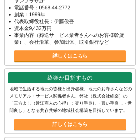
ャンプラザ2F
電話番号：0568-44-2772
創業：1999年
代表取締役社長：伊藤俊吾
資本金9,432万円
事業内容（葬送サービス業者さんへのお客様斡旋
業）、会社沿革、参加団体、取引銀行など
詳しくはこちら
終楽が目指すもの
地域で生活する地元の皆様と出身者様、地元のお寺さんなどの
メモリアル・サービス関係者さん、弊社（株式会社終楽）の
「三方よし（近江商人の心得）：売り手良し・買い手良し・世
間良し」となる共存共栄の地域社会構築を目指しています。
詳しくはこちら