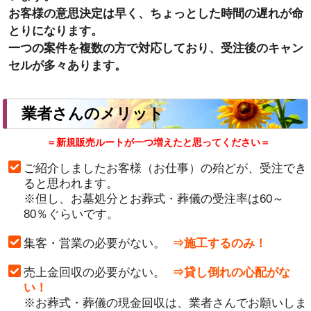
お客様の意思決定は早く、ちょっとした時間の遅れが命
とりになります。
一つの案件を複数の方で対応しており、受注後のキャン
セルが多々あります。
業者さんのメリット
＝新規販売ルートが一つ増えたと思ってください＝
ご紹介しましたお客様（お仕事）の殆どが、受注でき
ると思われます。
※但し、お墓処分とお葬式・葬儀の受注率は60～
80％ぐらいです。
集客・営業の必要がない。
⇒施工するのみ！
売上金回収の必要がない。
⇒貸し倒れの心配がな
い！
※お葬式・葬儀の現金回収は、業者さんでお願いしま