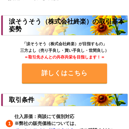
涙そうそう（株式会社終楽）の取引基本
姿勢
「涙そうそう（株式会社終楽）が目指すもの」
三方よし（売り手良し・買い手良し・世間良し）
＝取引先さんとの共存共栄を目指します！＝
詳しくはこちら
取引条件
仕入原価：商談にて個別対応
※弊社の販売価格については、