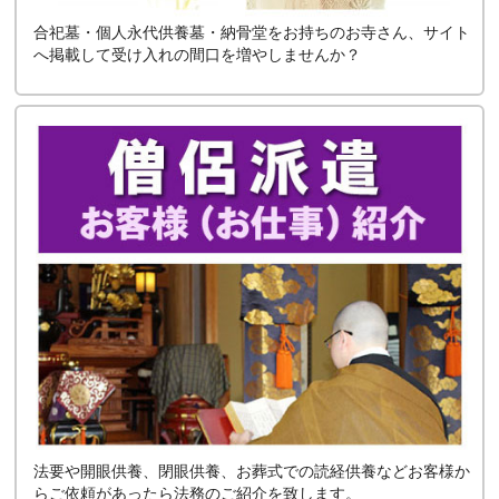
合祀墓・個人永代供養墓・納骨堂をお持ちのお寺さん、サイト
へ掲載して受け入れの間口を増やしませんか？
法要や開眼供養、閉眼供養、お葬式での読経供養などお客様か
らご依頼があったら法務のご紹介を致します。