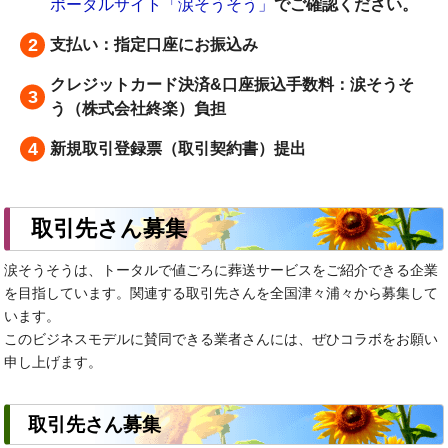
ポータルサイト「涙そうそう」
でご確認ください。
支払い：指定口座にお振込み
クレジットカード決済&口座振込手数料：涙そうそ
う（株式会社終楽）負担
新規取引登録票（取引契約書）提出
取引先さん募集
涙そうそうは、トータルで値ごろに葬送サービスをご紹介できる企業
を目指しています。関連する取引先さんを全国津々浦々から募集して
います。
このビジネスモデルに賛同できる業者さんには、ぜひコラボをお願い
申し上げます。
取引先さん募集