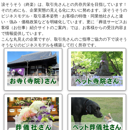
涙そうそう（終楽）は、取引先さんとの共存共栄を目指しています！
そのためにも、企業実態の見える化に大いに努めます。涙そうそうの
ビジネスモデル・取引基本姿勢・お客様の特徴・同業他社さんと違
い・強み・価格政策などを明確化しています。更に「葬送サービスお
客様（お仕事）紹介サイトのご案内」では、お客様からの受注内容ま
で情報提供しています。
こんな丸見えの企業ですが、取引先さんのご指導ご協力の下で涙そう
そうなりのビジネスモデルを構築して行く所存です。