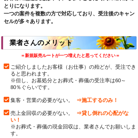
とりになります。
一つの案件を複数の方で対応しており、受注後のキャン
セルが多々あります。
業者さんのメリット
＝新規販売ルートが一つ増えたと思ってください＝
ご紹介しましたお客様（お仕事）の殆どが、受注でき
ると思われます。
※但し、お墓処分とお葬式・葬儀の受注率は60～
80％ぐらいです。
集客・営業の必要がない。
⇒施工するのみ！
売上金回収の必要がない。
⇒貸し倒れの心配がな
い！
※お葬式・葬儀の現金回収は、業者さんでお願いしま
す。