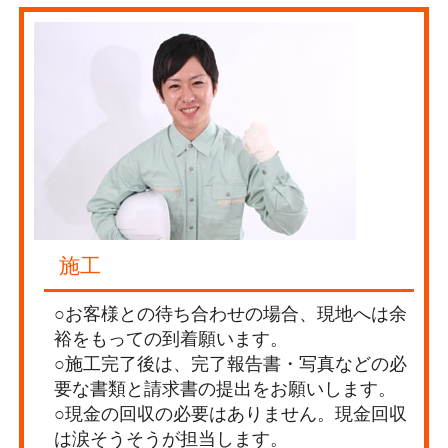
施工
○お客様との待ち合わせの場合、現地へは余
裕をもっての到着願います。
○施工完了後は、完了報告書・写真などの必
要な書類と請求書の提出をお願いします。
○現金の回収の必要はありません。現金回収
は涙そうそうが担当します。