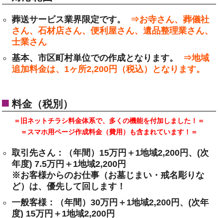
葬送サービス業界限定です。
⇒お寺さん、葬儀社
さん、石材店さん、便利屋さん、遺品整理業さん、
士業さん
基本、市区町村単位での作成となります。
⇒地域
追加料金は、1ヶ所2,200円（税込）となります。
料金（税別）
＝旧ネットチラシ料金体系で、多くの機能を付加しました！＝
＝スマホ用ページ作成料金（費用）も含まれています！＝
取引先さん：（年間）15万円＋1地域2,200円、(次
年度) 7.5万円＋1地域2,200円
※お客様からのお仕事（お墓じまい・戒名彫りな
ど）は、優先して回します！
一般客様：（年間）30万円＋1地域2,200円、(次年
度) 15万円＋1地域2,200円