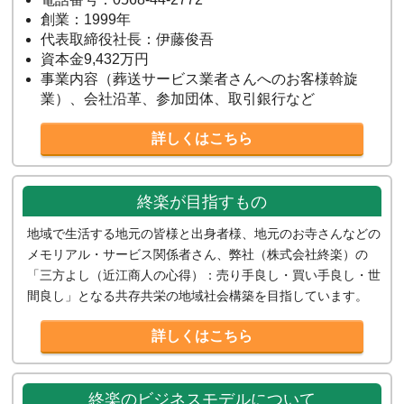
創業：1999年
代表取締役社長：伊藤俊吾
資本金9,432万円
事業内容（葬送サービス業者さんへのお客様斡旋
業）、会社沿革、参加団体、取引銀行など
詳しくはこちら
終楽が目指すもの
地域で生活する地元の皆様と出身者様、地元のお寺さんなどの
メモリアル・サービス関係者さん、弊社（株式会社終楽）の
「三方よし（近江商人の心得）：売り手良し・買い手良し・世
間良し」となる共存共栄の地域社会構築を目指しています。
詳しくはこちら
終楽のビジネスモデルについて