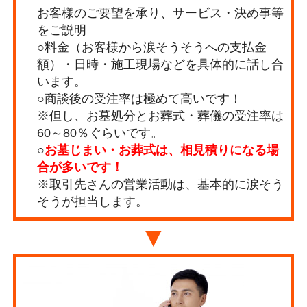
お客様のご要望を承り、サービス・決め事等
をご説明
○料金（お客様から涙そうそうへの支払金
額）・日時・施工現場などを具体的に話し合
います。
○商談後の受注率は極めて高いです！
※但し、お墓処分とお葬式・葬儀の受注率は
60～80％ぐらいです。
○
お墓じまい・お葬式は、相見積りになる場
合が多いです！
※取引先さんの営業活動は、基本的に涙そう
そうが担当します。
▼