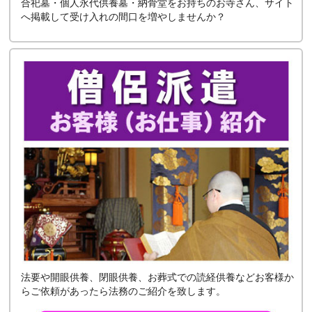
合祀墓・個人永代供養墓・納骨堂をお持ちのお寺さん、サイト
へ掲載して受け入れの間口を増やしませんか？
法要や開眼供養、閉眼供養、お葬式での読経供養などお客様か
らご依頼があったら法務のご紹介を致します。