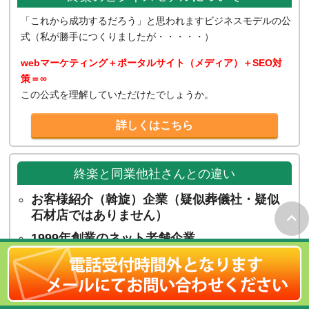
「これから成功するだろう」と思われますビジネスモデルの公
式（私が勝手につくりましたが・・・・・）
webマーケティング＋ポータルサイト（メディア）＋SEO対
策＝∞
この公式を理解していただけたでしょうか。
詳しくはこちら
終楽と同業他社さんとの違い
お客様紹介（斡旋）企業（疑似葬儀社・疑似
石材店ではありません）
1999年創業のネット老舗企業
マーケティングとSEO対策に強い企業
葬送サービスに特化した企業
弊社社長の出自は流通業（ゼネラル・マーチ