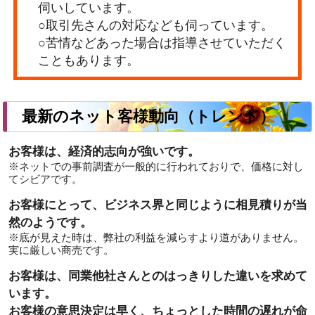
伺いしています。
○取引先さんの対応なども伺っています。
○苦情などあった場合は指導させていただく
こともあります。
最新のネット客様動向（トレンド）
お客様は、経済的志向が強いです。
※ネットでの事前調査が一般的に行われておりで、価格に対し
てシビアです。
お客様にとって、ビジネス界と同じように相見積りが当
然のようです。
※底が見えた時は、弊社の利益を減らすより道がありません。
実に厳しい商売です。
お客様は、同業他社さんとのはっきりした違いを求めて
います。
お客様の意思決定は早く、ちょっとした時間の遅れが命