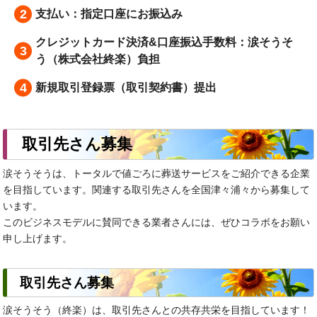
支払い：指定口座にお振込み
クレジットカード決済&口座振込手数料：涙そうそ
う（株式会社終楽）負担
新規取引登録票（取引契約書）提出
取引先さん募集
涙そうそうは、トータルで値ごろに葬送サービスをご紹介できる企業
を目指しています。関連する取引先さんを全国津々浦々から募集して
います。
このビジネスモデルに賛同できる業者さんには、ぜひコラボをお願い
申し上げます。
取引先さん募集
涙そうそう（終楽）は、取引先さんとの共存共栄を目指しています！