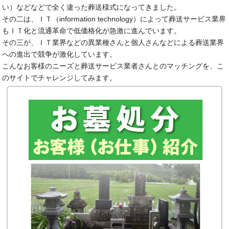
い）などなどで全く違った葬送様式になってきました。
その二は、ＩＴ（information technology）によって葬送サービス業界
もＩＴ化と流通革命で低価格化が急激に進んでいます。
その三が、ＩＴ業界などの異業種さんと個人さんなどによる葬送業界
への進出で競争が激化しています。
こんなお客様のニーズと葬送サービス業者さんとのマッチングを、こ
のサイトでチャレンジしてみます。