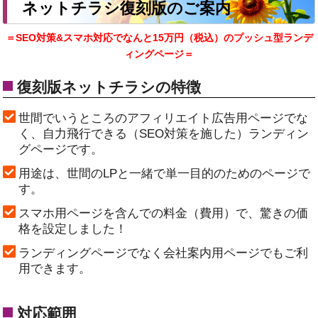
ネットチラシ復刻版のご案内
＝SEO対策&スマホ対応でなんと15万円（税込）のプッシュ型ランデ
ィングページ＝
復刻版ネットチラシの特徴
世間でいうところのアフィリエイト広告用ページでな
く、自力飛行できる（SEO対策を施した）ランディン
グページです。
用途は、世間のLPと一緒で単一目的のためのページで
す。
スマホ用ページを含んでの料金（費用）で、驚きの価
格を設定しました！
ランディングページでなく会社案内用ページでもご利
用できます。
対応範囲