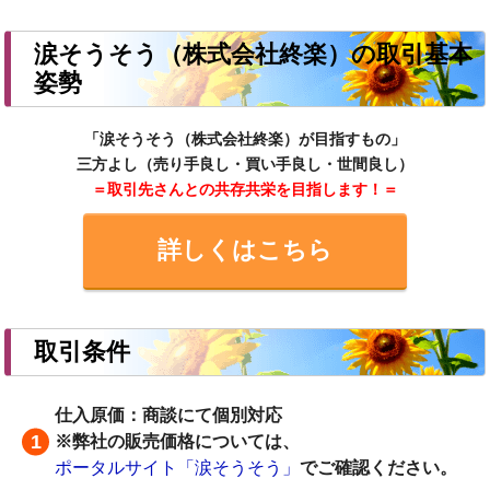
涙そうそう（株式会社終楽）の取引基本
姿勢
「涙そうそう（株式会社終楽）が目指すもの」
三方よし（売り手良し・買い手良し・世間良し）
＝取引先さんとの共存共栄を目指します！＝
詳しくはこちら
取引条件
仕入原価：商談にて個別対応
※弊社の販売価格については、
ポータルサイト「涙そうそう」
でご確認ください。