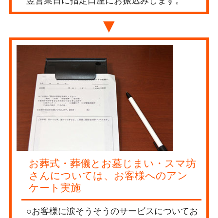
翌営業日に指定口座にお振込みします。
▼
お葬式・葬儀とお墓じまい・スマ坊
さんについては、お客様へのアン
ケート実施
○お客様に涙そうそうのサービスについてお