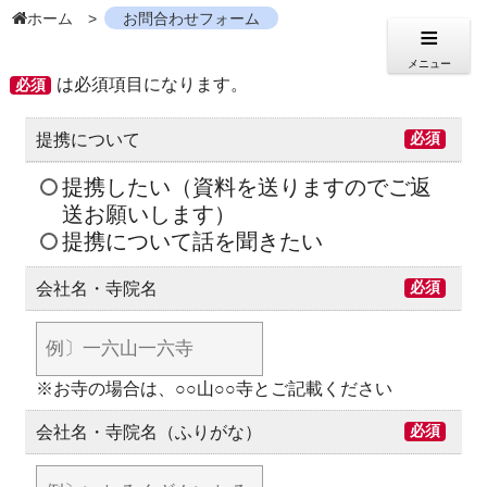
ホーム
お問合わせフォーム
メニュー
は必須項目になります。
必須
提携について
必須
提携したい（資料を送りますのでご返
送お願いします）
提携について話を聞きたい
会社名・寺院名
必須
※お寺の場合は、○○山○○寺とご記載ください
会社名・寺院名（ふりがな）
必須