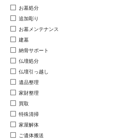
お墓処分
追加彫り
お墓メンテナンス
建墓
納骨サポート
仏壇処分
仏壇引っ越し
遺品整理
家財整理
買取
特殊清掃
家屋解体
ご遺体搬送