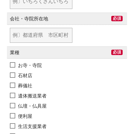
会社・寺院所在地
必須
業種
必須
お寺・寺院
石材店
葬儀社
遺体搬送業者
仏壇・仏具屋
便利屋
生活支援業者