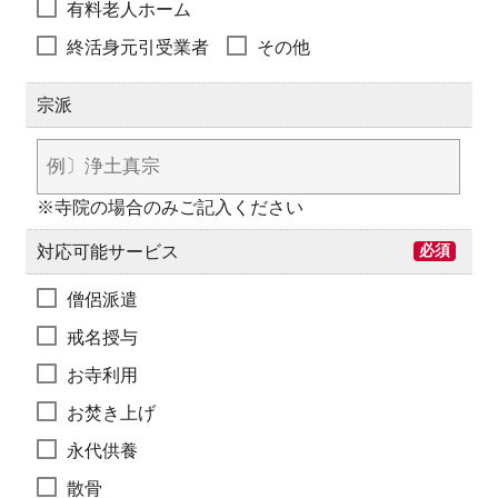
有料老人ホーム
終活身元引受業者
その他
宗派
※寺院の場合のみご記入ください
対応可能サービス
必須
僧侶派遣
戒名授与
お寺利用
お焚き上げ
永代供養
散骨