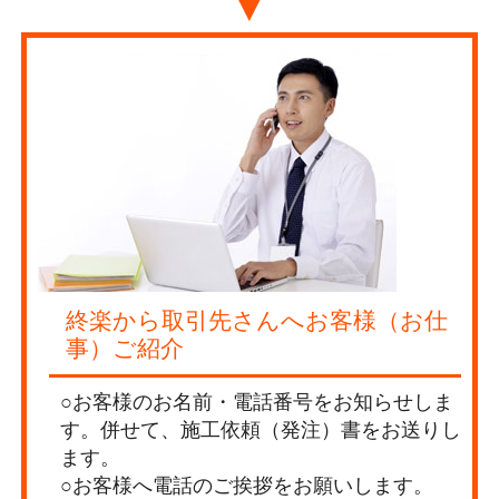
▼
終楽から取引先さんへお客様（お仕
事）ご紹介
○お客様のお名前・電話番号をお知らせしま
す。併せて、施工依頼（発注）書をお送りし
ます。
○お客様へ電話のご挨拶をお願いします。