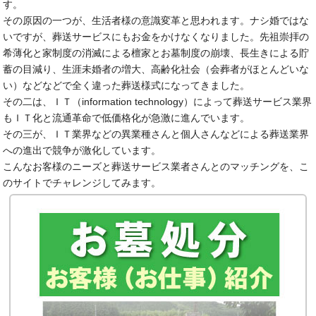
す。
その原因の一つが、生活者様の意識変革と思われます。ナシ婚ではな
いですが、葬送サービスにもお金をかけなくなりました。先祖崇拝の
希薄化と家制度の消滅による檀家とお墓制度の崩壊、長生きによる貯
蓄の目減り、生涯未婚者の増大、高齢化社会（会葬者がほとんどいな
い）などなどで全く違った葬送様式になってきました。
その二は、ＩＴ（information technology）によって葬送サービス業界
もＩＴ化と流通革命で低価格化が急激に進んでいます。
その三が、ＩＴ業界などの異業種さんと個人さんなどによる葬送業界
への進出で競争が激化しています。
こんなお客様のニーズと葬送サービス業者さんとのマッチングを、こ
のサイトでチャレンジしてみます。