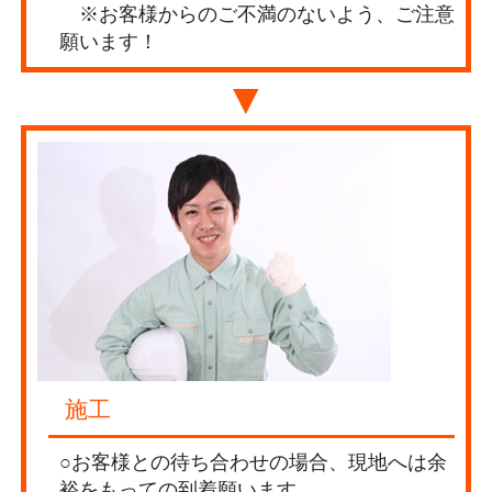
※お客様からのご不満のないよう、ご注意
願います！
▼
施工
○お客様との待ち合わせの場合、現地へは余
裕をもっての到着願います。