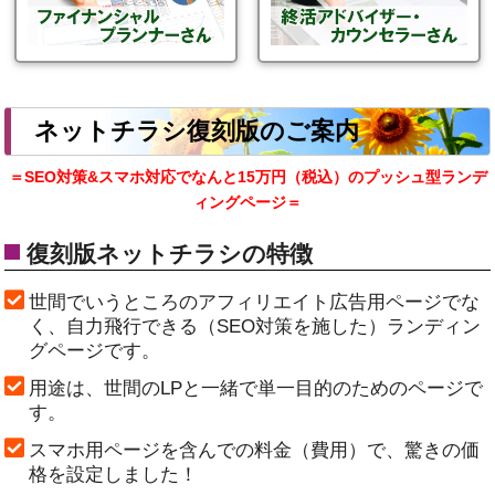
ネットチラシ復刻版のご案内
＝SEO対策&スマホ対応でなんと15万円（税込）のプッシュ型ランデ
ィングページ＝
復刻版ネットチラシの特徴
世間でいうところのアフィリエイト広告用ページでな
く、自力飛行できる（SEO対策を施した）ランディン
グページです。
用途は、世間のLPと一緒で単一目的のためのページで
す。
スマホ用ページを含んでの料金（費用）で、驚きの価
格を設定しました！