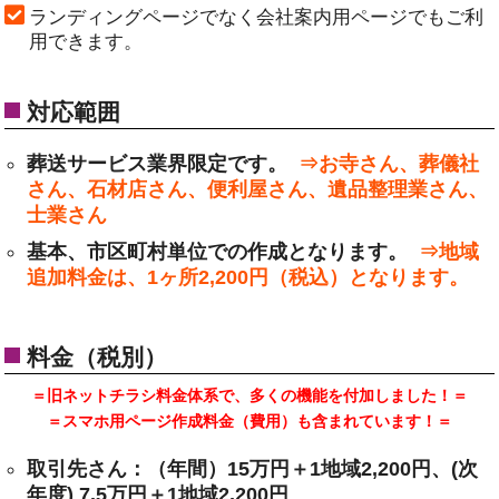
ランディングページでなく会社案内用ページでもご利
用できます。
対応範囲
葬送サービス業界限定です。
⇒お寺さん、葬儀社
さん、石材店さん、便利屋さん、遺品整理業さん、
士業さん
基本、市区町村単位での作成となります。
⇒地域
追加料金は、1ヶ所2,200円（税込）となります。
料金（税別）
＝旧ネットチラシ料金体系で、多くの機能を付加しました！＝
＝スマホ用ページ作成料金（費用）も含まれています！＝
取引先さん：（年間）15万円＋1地域2,200円、(次
年度) 7.5万円＋1地域2,200円