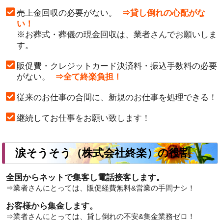
売上金回収の必要がない。
⇒貸し倒れの心配がな
い！
※お葬式・葬儀の現金回収は、業者さんでお願いしま
す。
販促費・クレジットカード決済料・振込手数料の必要
がない。
⇒全て終楽負担！
従来のお仕事の合間に、新規のお仕事を処理できる！
継続してお仕事をお願い致します！
涙そうそう（株式会社終楽）の役割
全国からネットで集客し電話接客します。
⇒業者さんにとっては、販促経費無料&営業の手間ナシ！
お客様から集金します。
⇒業者さんにとっては、貸し倒れの不安&集金業務ゼロ！