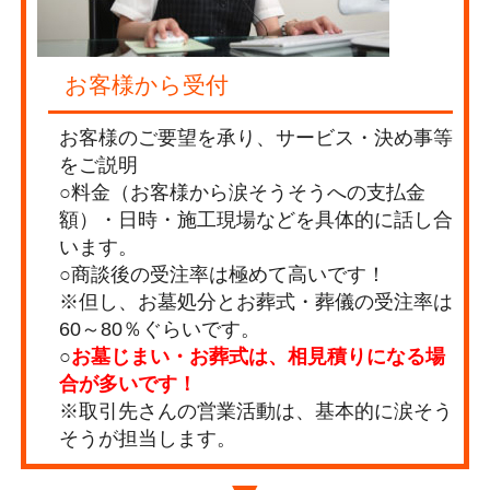
お客様から受付
お客様のご要望を承り、サービス・決め事等
をご説明
○料金（お客様から涙そうそうへの支払金
額）・日時・施工現場などを具体的に話し合
います。
○商談後の受注率は極めて高いです！
※但し、お墓処分とお葬式・葬儀の受注率は
60～80％ぐらいです。
○
お墓じまい・お葬式は、相見積りになる場
合が多いです！
※取引先さんの営業活動は、基本的に涙そう
そうが担当します。