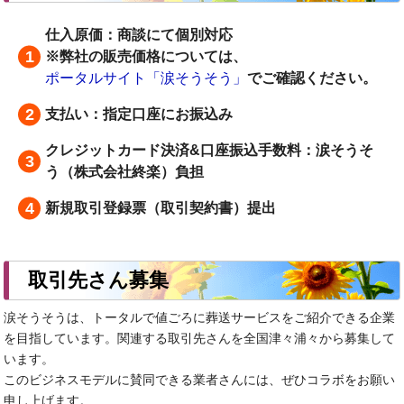
仕入原価：商談にて個別対応
※弊社の販売価格については、
ポータルサイト「涙そうそう」
でご確認ください。
支払い：指定口座にお振込み
クレジットカード決済&口座振込手数料：涙そうそ
う（株式会社終楽）負担
新規取引登録票（取引契約書）提出
取引先さん募集
涙そうそうは、トータルで値ごろに葬送サービスをご紹介できる企業
を目指しています。関連する取引先さんを全国津々浦々から募集して
います。
このビジネスモデルに賛同できる業者さんには、ぜひコラボをお願い
申し上げます。