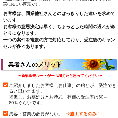
実に厳しい商売です。
お客様は、同業他社さんとのはっきりした違いを求めて
います。
お客様の意思決定は早く、ちょっとした時間の遅れが命
とりになります。
一つの案件を複数の方で対応しており、受注後のキャン
セルが多々あります。
業者さんのメリット
＝新規販売ルートが一つ増えたと思ってください＝
ご紹介しましたお客様（お仕事）の殆どが、受注でき
ると思われます。
※但し、お墓処分とお葬式・葬儀の受注率は60～
80％ぐらいです。
集客・営業の必要がない。
⇒施工するのみ！