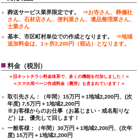
葬送サービス業界限定です。
⇒お寺さん、葬儀社
さん、石材店さん、便利屋さん、遺品整理業さん、
士業さん
基本、市区町村単位での作成となります。
⇒地域
追加料金は、1ヶ所2,200円（税込）となります。
料金（税別）
＝旧ネットチラシ料金体系で、多くの機能を付加しました！＝
＝スマホ用ページ作成料金（費用）も含まれています！＝
取引先さん：（年間）15万円＋1地域2,200円、(次
年度) 7.5万円＋1地域2,200円
※お客様からのお仕事（お墓じまい・戒名彫りな
ど）は、優先して回します！
一般客様：（年間）30万円＋1地域2,200円、(次年
度) 15万円＋1地域2,200円