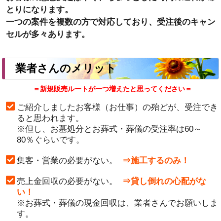
とりになります。
一つの案件を複数の方で対応しており、受注後のキャン
セルが多々あります。
業者さんのメリット
＝新規販売ルートが一つ増えたと思ってください＝
ご紹介しましたお客様（お仕事）の殆どが、受注でき
ると思われます。
※但し、お墓処分とお葬式・葬儀の受注率は60～
80％ぐらいです。
集客・営業の必要がない。
⇒施工するのみ！
売上金回収の必要がない。
⇒貸し倒れの心配がな
い！
※お葬式・葬儀の現金回収は、業者さんでお願いしま
す。