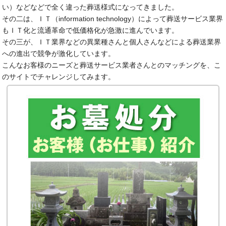
い）などなどで全く違った葬送様式になってきました。
その二は、ＩＴ（information technology）によって葬送サービス業界
もＩＴ化と流通革命で低価格化が急激に進んでいます。
その三が、ＩＴ業界などの異業種さんと個人さんなどによる葬送業界
への進出で競争が激化しています。
こんなお客様のニーズと葬送サービス業者さんとのマッチングを、こ
のサイトでチャレンジしてみます。