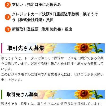
支払い：指定口座にお振込み
クレジットカード決済&口座振込手数料：涙そうそ
う（株式会社終楽）負担
新規取引登録票（取引契約書）提出
取引先さん募集
涙そうそうは、トータルで値ごろに葬送サービスをご紹介できる企業
を目指しています。関連する取引先さんを全国津々浦々から募集して
います。
このビジネスモデルに賛同できる業者さんには、ぜひコラボをお願い
申し上げます。
取引先さん募集
涙そうそう（終楽）は、取引先さんとの共存共栄を目指しています！