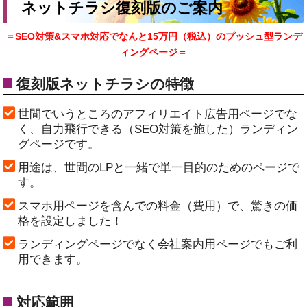
ネットチラシ復刻版のご案内
＝SEO対策&スマホ対応でなんと15万円（税込）のプッシュ型ランデ
ィングページ＝
復刻版ネットチラシの特徴
世間でいうところのアフィリエイト広告用ページでな
く、自力飛行できる（SEO対策を施した）ランディン
グページです。
用途は、世間のLPと一緒で単一目的のためのページで
す。
スマホ用ページを含んでの料金（費用）で、驚きの価
格を設定しました！
ランディングページでなく会社案内用ページでもご利
用できます。
対応範囲