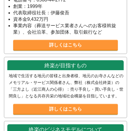
創業：1999年
代表取締役社長：伊藤俊吾
資本金9,432万円
事業内容（葬送サービス業者さんへのお客様斡旋
業）、会社沿革、参加団体、取引銀行など
詳しくはこちら
終楽が目指すもの
地域で生活する地元の皆様と出身者様、地元のお寺さんなどの
メモリアル・サービス関係者さん、弊社（株式会社終楽）の
「三方よし（近江商人の心得）：売り手良し・買い手良し・世
間良し」となる共存共栄の地域社会構築を目指しています。
詳しくはこちら
終楽のビジネスモデルについて