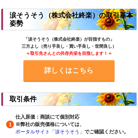
涙そうそう（株式会社終楽）の取引基本
姿勢
「涙そうそう（株式会社終楽）が目指すもの」
三方よし（売り手良し・買い手良し・世間良し）
＝取引先さんとの共存共栄を目指します！＝
詳しくはこちら
取引条件
仕入原価：商談にて個別対応
※弊社の販売価格については、
ポータルサイト「涙そうそう」
でご確認ください。