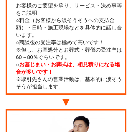
お客様のご要望を承り、サービス・決め事等
をご説明
○料金（お客様から涙そうそうへの支払金
額）・日時・施工現場などを具体的に話し合
います。
○商談後の受注率は極めて高いです！
※但し、お墓処分とお葬式・葬儀の受注率は
60～80％ぐらいです。
○
お墓じまい・お葬式は、相見積りになる場
合が多いです！
※取引先さんの営業活動は、基本的に涙そう
そうが担当します。
▼