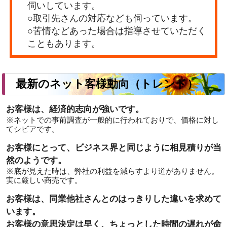
伺いしています。
○取引先さんの対応なども伺っています。
○苦情などあった場合は指導させていただく
こともあります。
最新のネット客様動向（トレンド）
お客様は、経済的志向が強いです。
※ネットでの事前調査が一般的に行われておりで、価格に対し
てシビアです。
お客様にとって、ビジネス界と同じように相見積りが当
然のようです。
※底が見えた時は、弊社の利益を減らすより道がありません。
実に厳しい商売です。
お客様は、同業他社さんとのはっきりした違いを求めて
います。
お客様の意思決定は早く、ちょっとした時間の遅れが命