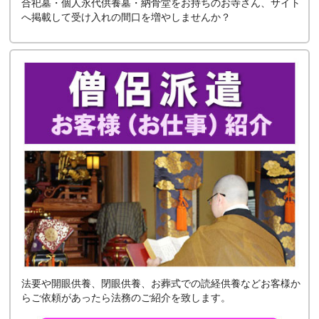
合祀墓・個人永代供養墓・納骨堂をお持ちのお寺さん、サイト
へ掲載して受け入れの間口を増やしませんか？
法要や開眼供養、閉眼供養、お葬式での読経供養などお客様か
らご依頼があったら法務のご紹介を致します。