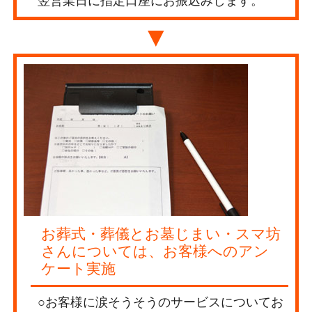
翌営業日に指定口座にお振込みします。
▼
お葬式・葬儀とお墓じまい・スマ坊
さんについては、お客様へのアン
ケート実施
○お客様に涙そうそうのサービスについてお