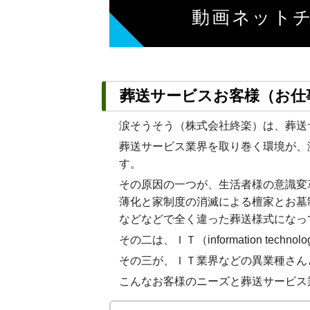
動画ネット
葬送サービスお客様（お仕
涙そうそう（株式会社終楽）は、葬送
葬送サービス業界を取り巻く環境が、
す。
その原因の一つが、生活者様の意識変
薄化と家制度の消滅による檀家とお墓
などなどで全く違った葬送様式になっ
その二は、ＩＴ（information 
その三が、ＩＴ業界などの異業種さん
こんなお客様のニーズと葬送サービス