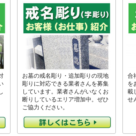
対
お墓の戒名彫り・追加彫りの現地
合
い
彫りに対応できる業者さんを募集
を
し
しています。業者さんがいなくお
載
断りしているエリア増加中。ぜひ
せ
ご協力ください。