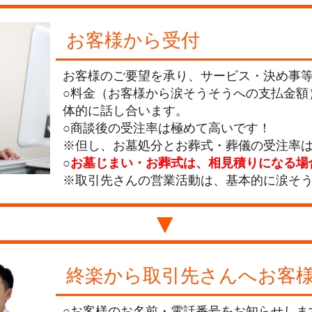
お客様から受付
お客様のご要望を承り、サービス・決め事
○料金（お客様から涙そうそうへの支払金額
体的に話し合います。
○商談後の受注率は極めて高いです！
※但し、お墓処分とお葬式・葬儀の受注率は6
○
お墓じまい・お葬式は、相見積りになる場
※取引先さんの営業活動は、基本的に涙そ
▼
終楽から取引先さんへお客
○お客様のお名前・電話番号をお知らせしま