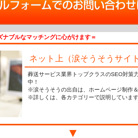
ズナブルなマッチングに心がけます＝
ネット上（涙そうそうサイ
葬送サービス業界トップクラスのSEO対策
中！
※涙そうそうの出自は、ホームページ制作＆
※詳しくは、各カテゴリーで説明していま
▼