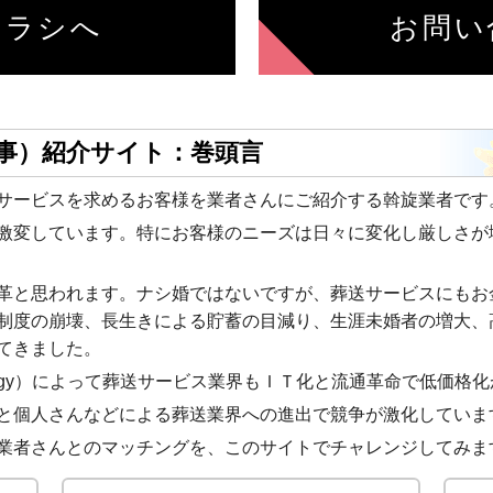
チラシへ
お問い
事）紹介サイト：巻頭言
サービスを求めるお客様を業者さんにご紹介する斡旋業者です
激変しています。特にお客様のニーズは日々に変化し厳しさが
革と思われます。ナシ婚ではないですが、葬送サービスにもお
制度の崩壊、長生きによる貯蓄の目減り、生涯未婚者の増大、
てきました。
technology）によって葬送サービス業界もＩＴ化と流通革命で低
と個人さんなどによる葬送業界への進出で競争が激化していま
業者さんとのマッチングを、このサイトでチャレンジしてみま