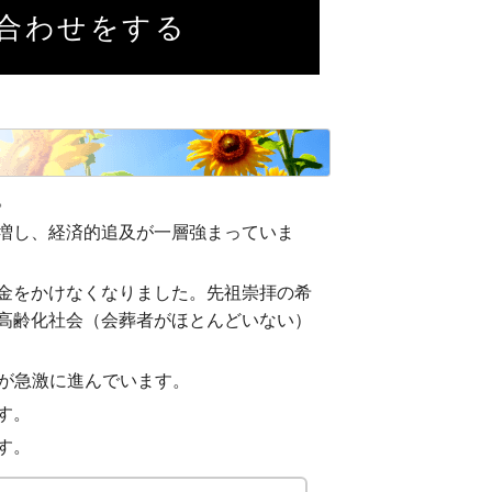
合わせをする
。
増し、経済的追及が一層強まっていま
金をかけなくなりました。先祖崇拝の希
高齢化社会（会葬者がほとんどいない）
価格化が急激に進んでいます。
す。
す。