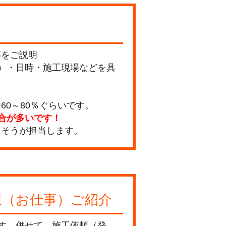
等をご説明
）・日時・施工現場などを具
0～80％ぐらいです。
合が多いです！
うそうが担当します。
様（お仕事）ご紹介
す。併せて、施工依頼（発