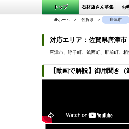
トップ
石材店さん募集
お
ホーム
佐賀県
唐津市
対応エリア：佐賀県唐津市
唐津市、呼子町、鎮西町、肥前町、相
【動画で解説】御用聞き（