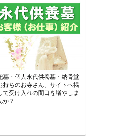
祀墓・個人永代供養墓・納骨堂
お持ちのお寺さん、サイトへ掲
して受け入れの間口を増やしま
んか？