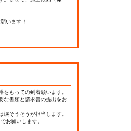
願います！
裕をもっての到着願います。
要な書類と請求書の提出をお
は涙そうそうが担当します。
でお願いします。