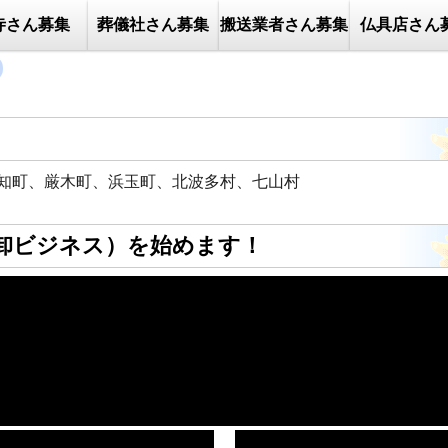
寺さん募集
葬儀社さん募集
搬送業者さん募集
仏具店さん
知町、厳木町、浜玉町、北波多村、七山村
卸ビジネス）を始めます！