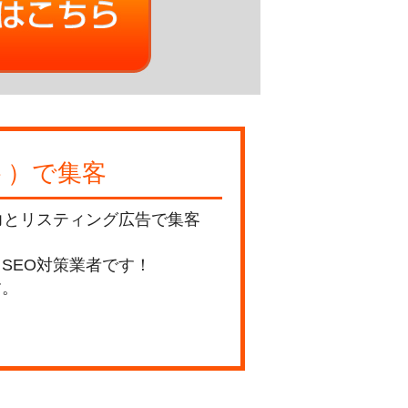
ト）で集客
力とリスティング広告で集客
SEO対策業者です！
す。