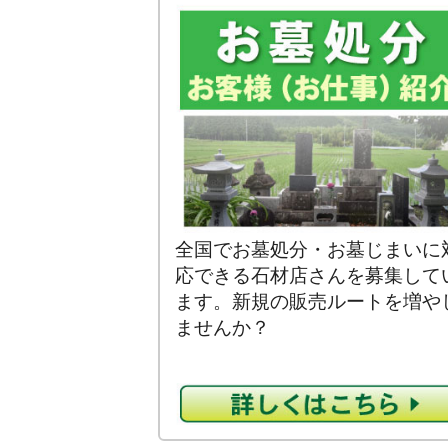
全国でお墓処分・お墓じまいに
応できる石材店さんを募集して
ます。新規の販売ルートを増や
ませんか？