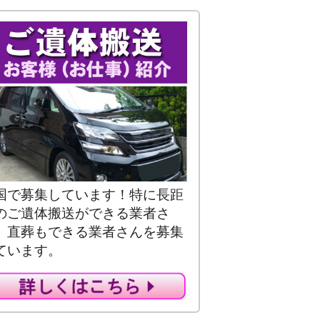
国で募集しています！特に長距
のご遺体搬送ができる業者さ
、直葬もできる業者さんを募集
ています。