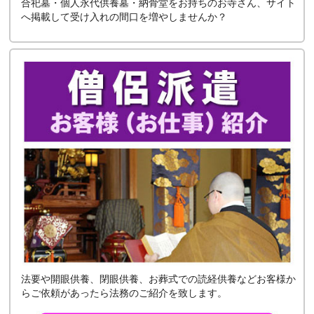
合祀墓・個人永代供養墓・納骨堂をお持ちのお寺さん、サイト
へ掲載して受け入れの間口を増やしませんか？
法要や開眼供養、閉眼供養、お葬式での読経供養などお客様か
らご依頼があったら法務のご紹介を致します。