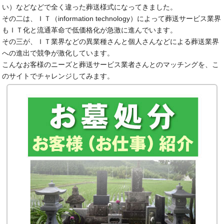
い）などなどで全く違った葬送様式になってきました。
その二は、ＩＴ（information technology）によって葬送サービス業界
もＩＴ化と流通革命で低価格化が急激に進んでいます。
その三が、ＩＴ業界などの異業種さんと個人さんなどによる葬送業界
への進出で競争が激化しています。
こんなお客様のニーズと葬送サービス業者さんとのマッチングを、こ
のサイトでチャレンジしてみます。