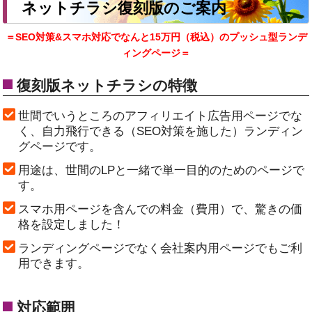
ネットチラシ復刻版のご案内
＝SEO対策&スマホ対応でなんと15万円（税込）のプッシュ型ランデ
ィングページ＝
復刻版ネットチラシの特徴
世間でいうところのアフィリエイト広告用ページでな
く、自力飛行できる（SEO対策を施した）ランディン
グページです。
用途は、世間のLPと一緒で単一目的のためのページで
す。
スマホ用ページを含んでの料金（費用）で、驚きの価
格を設定しました！
ランディングページでなく会社案内用ページでもご利
用できます。
対応範囲