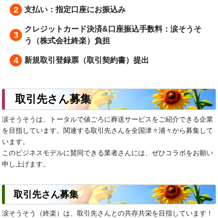
支払い：指定口座にお振込み
クレジットカード決済&口座振込手数料：涙そうそ
う（株式会社終楽）負担
新規取引登録票（取引契約書）提出
取引先さん募集
涙そうそうは、トータルで値ごろに葬送サービスをご紹介できる企業
を目指しています。関連する取引先さんを全国津々浦々から募集して
います。
このビジネスモデルに賛同できる業者さんには、ぜひコラボをお願い
申し上げます。
取引先さん募集
涙そうそう（終楽）は、取引先さんとの共存共栄を目指しています！