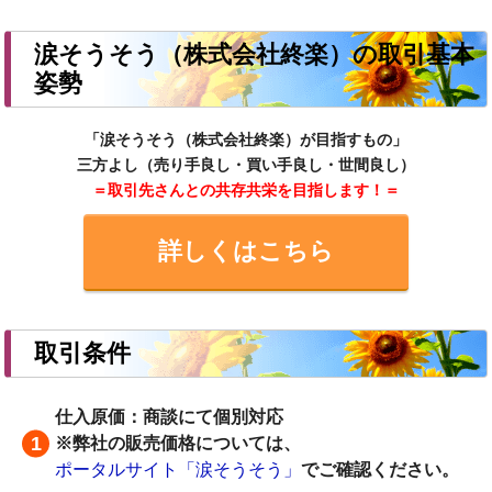
涙そうそう（株式会社終楽）の取引基本
姿勢
「涙そうそう（株式会社終楽）が目指すもの」
三方よし（売り手良し・買い手良し・世間良し）
＝取引先さんとの共存共栄を目指します！＝
詳しくはこちら
取引条件
仕入原価：商談にて個別対応
※弊社の販売価格については、
ポータルサイト「涙そうそう」
でご確認ください。