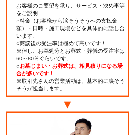
お客様のご要望を承り、サービス・決め事等
をご説明
○料金（お客様から涙そうそうへの支払金
額）・日時・施工現場などを具体的に話し合
います。
○商談後の受注率は極めて高いです！
※但し、お墓処分とお葬式・葬儀の受注率は
60～80％ぐらいです。
○
お墓じまい・お葬式は、相見積りになる場
合が多いです！
※取引先さんの営業活動は、基本的に涙そう
そうが担当します。
▼