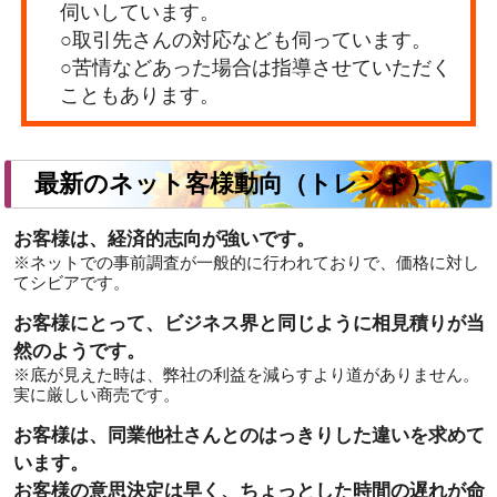
伺いしています。
○取引先さんの対応なども伺っています。
○苦情などあった場合は指導させていただく
こともあります。
最新のネット客様動向（トレンド）
お客様は、経済的志向が強いです。
※ネットでの事前調査が一般的に行われておりで、価格に対し
てシビアです。
お客様にとって、ビジネス界と同じように相見積りが当
然のようです。
※底が見えた時は、弊社の利益を減らすより道がありません。
実に厳しい商売です。
お客様は、同業他社さんとのはっきりした違いを求めて
います。
お客様の意思決定は早く、ちょっとした時間の遅れが命