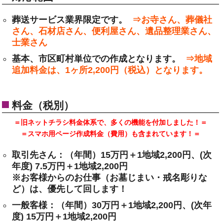
葬送サービス業界限定です。
⇒お寺さん、葬儀社
さん、石材店さん、便利屋さん、遺品整理業さん、
士業さん
基本、市区町村単位での作成となります。
⇒地域
追加料金は、1ヶ所2,200円（税込）となります。
料金（税別）
＝旧ネットチラシ料金体系で、多くの機能を付加しました！＝
＝スマホ用ページ作成料金（費用）も含まれています！＝
取引先さん：（年間）15万円＋1地域2,200円、(次
年度) 7.5万円＋1地域2,200円
※お客様からのお仕事（お墓じまい・戒名彫りな
ど）は、優先して回します！
一般客様：（年間）30万円＋1地域2,200円、(次年
度) 15万円＋1地域2,200円