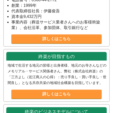
創業：1999年
代表取締役社長：伊藤俊吾
資本金9,432万円
事業内容（葬送サービス業者さんへのお客様斡旋
業）、会社沿革、参加団体、取引銀行など
詳しくはこちら
終楽が目指すもの
地域で生活する地元の皆様と出身者様、地元のお寺さんなどの
メモリアル・サービス関係者さん、弊社（株式会社終楽）の
「三方よし（近江商人の心得）：売り手良し・買い手良し・世
間良し」となる共存共栄の地域社会構築を目指しています。
詳しくはこちら
終楽のビジネスモデルについて