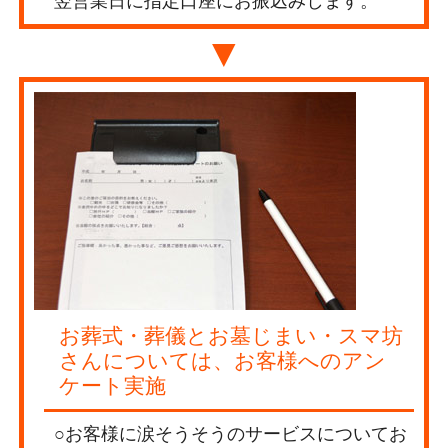
翌営業日に指定口座にお振込みします。
▼
お葬式・葬儀とお墓じまい・スマ坊
さんについては、お客様へのアン
ケート実施
○お客様に涙そうそうのサービスについてお