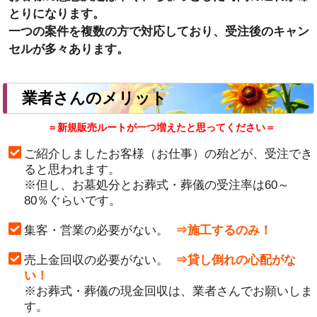
とりになります。
一つの案件を複数の方で対応しており、受注後のキャン
セルが多々あります。
業者さんのメリット
＝新規販売ルートが一つ増えたと思ってください＝
ご紹介しましたお客様（お仕事）の殆どが、受注でき
ると思われます。
※但し、お墓処分とお葬式・葬儀の受注率は60～
80％ぐらいです。
集客・営業の必要がない。
⇒施工するのみ！
売上金回収の必要がない。
⇒貸し倒れの心配がな
い！
※お葬式・葬儀の現金回収は、業者さんでお願いしま
す。