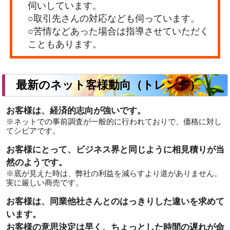
伺いしています。
○取引先さんの対応なども伺っています。
○苦情などあった場合は指導させていただく
こともあります。
最新のネット客様動向（トレンド）
お客様は、経済的志向が強いです。
※ネットでの事前調査が一般的に行われておりで、価格に対し
てシビアです。
お客様にとって、ビジネス界と同じように相見積りが当
然のようです。
※底が見えた時は、弊社の利益を減らすより道がありません。
実に厳しい商売です。
お客様は、同業他社さんとのはっきりした違いを求めて
います。
お客様の意思決定は早く、ちょっとした時間の遅れが命