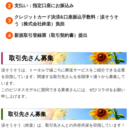
支払い：指定口座にお振込み
クレジットカード決済&口座振込手数料：涙そうそ
う（株式会社終楽）負担
新規取引登録票（取引契約書）提出
取引先さん募集
涙そうそうは、トータルで値ごろに葬送サービスをご紹介できる企業
を目指しています。関連する取引先さんを全国津々浦々から募集して
います。
このビジネスモデルに賛同できる業者さんには、ぜひコラボをお願い
申し上げます。
取引先さん募集
涙そうそう（終楽）は、取引先さんとの共存共栄を目指しています！