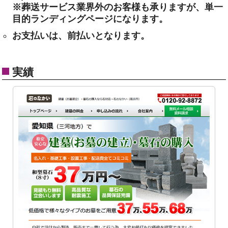
※葬送サービス業界外のお客様も承りますが、単一
目的ランディングページになります。
お支払いは、前払いとなります。
実績