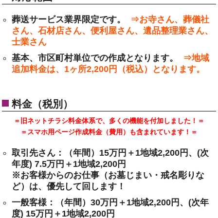
葬送サービス業界限定です。
⇒お寺さん、葬儀社
さん、石材店さん、便利屋さん、遺品整理業さん、
士業さん
基本、市区町村単位での作成となります。
⇒地域
追加料金は、1ヶ所2,200円（税込）となります。
料金（税別）
＝旧ネットチラシ料金体系で、多くの機能を付加しました！＝
＝スマホ用ページ作成料金（費用）も含まれています！＝
取引先さん：（年間）15万円＋1地域2,200円、(次
年度) 7.5万円＋1地域2,200円
※お客様からのお仕事（お墓じまい・戒名彫りな
ど）は、優先して回します！
一般客様：（年間）30万円＋1地域2,200円、(次年
度) 15万円＋1地域2,200円