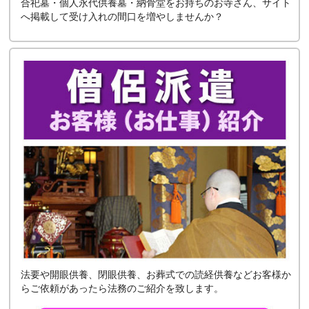
合祀墓・個人永代供養墓・納骨堂をお持ちのお寺さん、サイト
へ掲載して受け入れの間口を増やしませんか？
法要や開眼供養、閉眼供養、お葬式での読経供養などお客様か
らご依頼があったら法務のご紹介を致します。