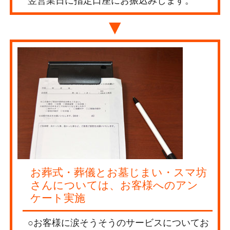
翌営業日に指定口座にお振込みします。
▼
お葬式・葬儀とお墓じまい・スマ坊
さんについては、お客様へのアン
ケート実施
○お客様に涙そうそうのサービスについてお