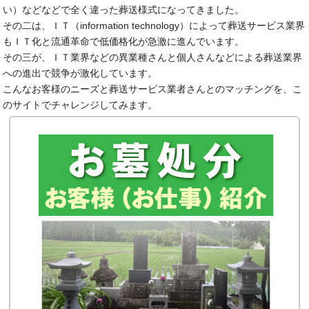
い）などなどで全く違った葬送様式になってきました。
その二は、ＩＴ（information technology）によって葬送サービス業界
もＩＴ化と流通革命で低価格化が急激に進んでいます。
その三が、ＩＴ業界などの異業種さんと個人さんなどによる葬送業界
への進出で競争が激化しています。
こんなお客様のニーズと葬送サービス業者さんとのマッチングを、こ
のサイトでチャレンジしてみます。