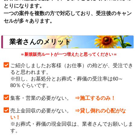
とりになります。
一つの案件を複数の方で対応しており、受注後のキャン
セルが多々あります。
業者さんのメリット
＝新規販売ルートが一つ増えたと思ってください＝
ご紹介しましたお客様（お仕事）の殆どが、受注でき
ると思われます。
※但し、お墓処分とお葬式・葬儀の受注率は60～
80％ぐらいです。
集客・営業の必要がない。
⇒施工するのみ！
売上金回収の必要がない。
⇒貸し倒れの心配がな
い！
※お葬式・葬儀の現金回収は、業者さんでお願いしま
す。