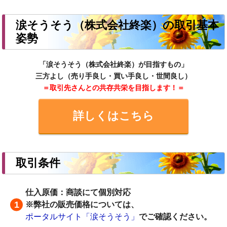
涙そうそう（株式会社終楽）の取引基本
姿勢
「涙そうそう（株式会社終楽）が目指すもの」
三方よし（売り手良し・買い手良し・世間良し）
＝取引先さんとの共存共栄を目指します！＝
詳しくはこちら
取引条件
仕入原価：商談にて個別対応
※弊社の販売価格については、
ポータルサイト「涙そうそう」
でご確認ください。