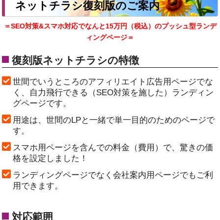
ネットチラシ復刻版のご案内
＝SEO対策&スマホ対応でなんと15万円（税込）のプッシュ型ランデ
ィングページ＝
復刻版ネットチラシの特徴
世間でいうところのアフィリエイト広告用ページでな
く、自力飛行できる（SEO対策を施した）ランディン
グページです。
用途は、世間のLPと一緒で単一目的のためのページで
す。
スマホ用ページを含んでの料金（費用）で、驚きの価
格を設定しました！
ランディングページでなく会社案内用ページでもご利
用できます。
対応範囲