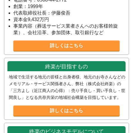
創業：1999年
代表取締役社長：伊藤俊吾
資本金9,432万円
事業内容（葬送サービス業者さんへのお客様斡旋
業）、会社沿革、参加団体、取引銀行など
詳しくはこちら
終楽が目指すもの
地域で生活する地元の皆様と出身者様、地元のお寺さんなどの
メモリアル・サービス関係者さん、弊社（株式会社終楽）の
「三方よし（近江商人の心得）：売り手良し・買い手良し・世
間良し」となる共存共栄の地域社会構築を目指しています。
詳しくはこちら
終楽のビジネスモデルについて