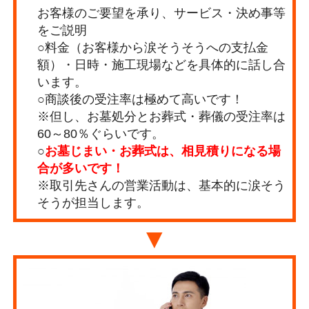
お客様のご要望を承り、サービス・決め事等
をご説明
○料金（お客様から涙そうそうへの支払金
額）・日時・施工現場などを具体的に話し合
います。
○商談後の受注率は極めて高いです！
※但し、お墓処分とお葬式・葬儀の受注率は
60～80％ぐらいです。
○
お墓じまい・お葬式は、相見積りになる場
合が多いです！
※取引先さんの営業活動は、基本的に涙そう
そうが担当します。
▼