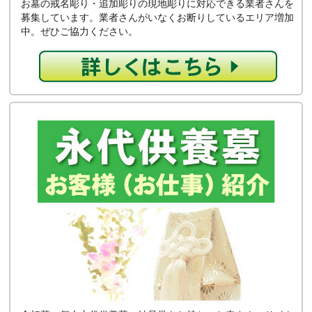
お墓の戒名彫り・追加彫りの現地彫りに対応できる業者さんを
募集しています。業者さんがいなくお断りしているエリア増加
中。ぜひご協力ください。