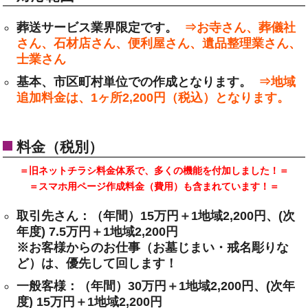
葬送サービス業界限定です。
⇒お寺さん、葬儀社
さん、石材店さん、便利屋さん、遺品整理業さん、
士業さん
基本、市区町村単位での作成となります。
⇒地域
追加料金は、1ヶ所2,200円（税込）となります。
料金（税別）
＝旧ネットチラシ料金体系で、多くの機能を付加しました！＝
＝スマホ用ページ作成料金（費用）も含まれています！＝
取引先さん：（年間）15万円＋1地域2,200円、(次
年度) 7.5万円＋1地域2,200円
※お客様からのお仕事（お墓じまい・戒名彫りな
ど）は、優先して回します！
一般客様：（年間）30万円＋1地域2,200円、(次年
度) 15万円＋1地域2,200円