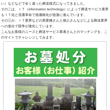
い）などなどで全く違った葬送様式になってきました。
その二は、ＩＴ（information technology）によって葬送サービス業界
もＩＴ化と流通革命で低価格化が急激に進んでいます。
その三が、ＩＴ業界などの異業種さんと個人さんなどによる葬送業界
への進出で競争が激化しています。
こんなお客様のニーズと葬送サービス業者さんとのマッチングを、こ
のサイトでチャレンジしてみます。