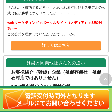
「これから成功するだろう」と思われますビジネスモデルの公
式（私が勝手につくりましたが・・・・・）
webマーケティング＋ポータルサイト（メディア）＋SEO対
策＝∞
この公式を理解していただけたでしょうか。
詳しくはこちら
終楽と同業他社さんとの違い
お客様紹介（斡旋）企業（疑似葬儀社・疑似
石材店ではありません）
1999年創業のネット老舗企業
マーケティングとSEO対策に強い企業
葬送サービスに特化した企業
弊社社長の出自は流通業（ゼネラル・マーチ