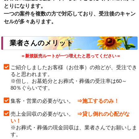
とりになります。
一つの案件を複数の方で対応しており、受注後のキャン
セルが多々あります。
業者さんのメリット
＝新規販売ルートが一つ増えたと思ってください＝
ご紹介しましたお客様（お仕事）の殆どが、受注でき
ると思われます。
※但し、お墓処分とお葬式・葬儀の受注率は60～
80％ぐらいです。
集客・営業の必要がない。
⇒施工するのみ！
売上金回収の必要がない。
⇒貸し倒れの心配がな
い！
※お葬式・葬儀の現金回収は、業者さんでお願いしま
す。