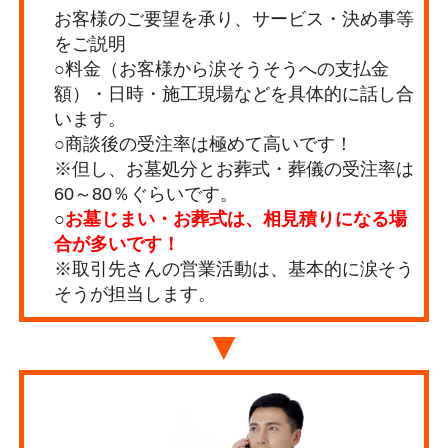
お客様のご要望を承り、サービス・決め事等
をご説明
○料金（お客様から涙そうそうへの支払金
額）・日時・施工現場などを具体的に話し合
います。
○商談後の受注率は極めて高いです！
※但し、お墓処分とお葬式・葬儀の受注率は
60～80％ぐらいです。
○
お墓じまい・お葬式は、相見積りになる場
合が多いです！
※取引先さんの営業活動は、基本的に涙そう
そうが担当します。
▼