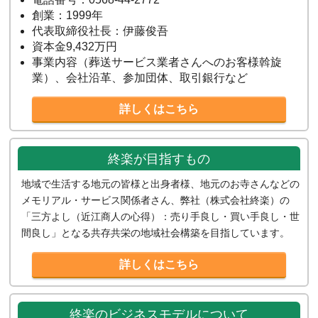
創業：1999年
代表取締役社長：伊藤俊吾
資本金9,432万円
事業内容（葬送サービス業者さんへのお客様斡旋
業）、会社沿革、参加団体、取引銀行など
詳しくはこちら
終楽が目指すもの
地域で生活する地元の皆様と出身者様、地元のお寺さんなどの
メモリアル・サービス関係者さん、弊社（株式会社終楽）の
「三方よし（近江商人の心得）：売り手良し・買い手良し・世
間良し」となる共存共栄の地域社会構築を目指しています。
詳しくはこちら
終楽のビジネスモデルについて