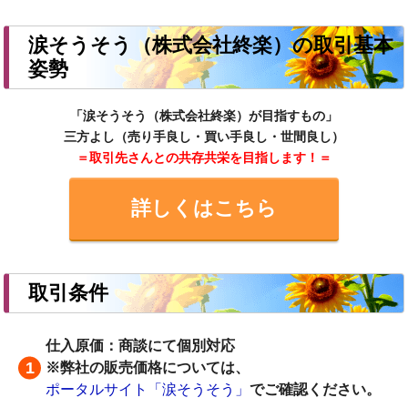
涙そうそう（株式会社終楽）の取引基本
姿勢
「涙そうそう（株式会社終楽）が目指すもの」
三方よし（売り手良し・買い手良し・世間良し）
＝取引先さんとの共存共栄を目指します！＝
詳しくはこちら
取引条件
仕入原価：商談にて個別対応
※弊社の販売価格については、
ポータルサイト「涙そうそう」
でご確認ください。