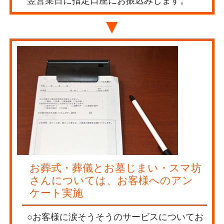
翌営業日に指定口座にお振込みします。
▼
お葬式・葬儀とお墓じまい・スマ坊
さんについては、お客様へのアン
ケート実施
○お客様に涙そうそうのサービスについてお