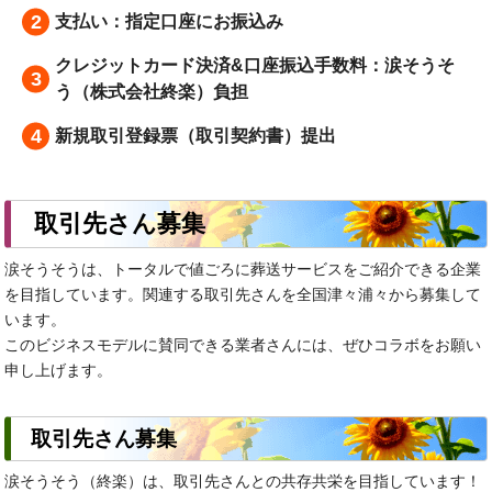
支払い：指定口座にお振込み
クレジットカード決済&口座振込手数料：涙そうそ
う（株式会社終楽）負担
新規取引登録票（取引契約書）提出
取引先さん募集
涙そうそうは、トータルで値ごろに葬送サービスをご紹介できる企業
を目指しています。関連する取引先さんを全国津々浦々から募集して
います。
このビジネスモデルに賛同できる業者さんには、ぜひコラボをお願い
申し上げます。
取引先さん募集
涙そうそう（終楽）は、取引先さんとの共存共栄を目指しています！