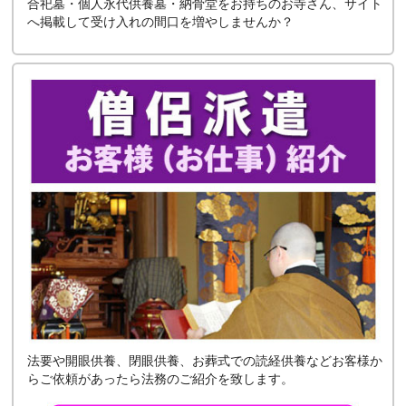
合祀墓・個人永代供養墓・納骨堂をお持ちのお寺さん、サイト
へ掲載して受け入れの間口を増やしませんか？
法要や開眼供養、閉眼供養、お葬式での読経供養などお客様か
らご依頼があったら法務のご紹介を致します。