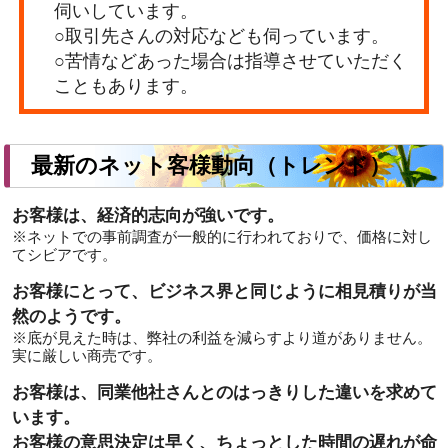
伺いしています。
○取引先さんの対応なども伺っています。
○苦情などあった場合は指導させていただく
こともあります。
最新のネット客様動向（トレンド）
お客様は、経済的志向が強いです。
※ネットでの事前調査が一般的に行われておりで、価格に対し
てシビアです。
お客様にとって、ビジネス界と同じように相見積りが当
然のようです。
※底が見えた時は、弊社の利益を減らすより道がありません。
実に厳しい商売です。
お客様は、同業他社さんとのはっきりした違いを求めて
います。
お客様の意思決定は早く、ちょっとした時間の遅れが命