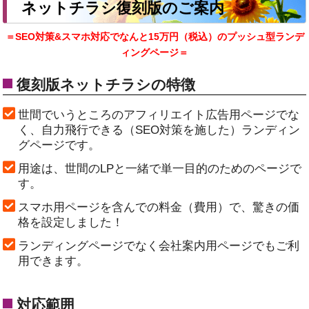
ネットチラシ復刻版のご案内
＝SEO対策&スマホ対応でなんと15万円（税込）のプッシュ型ランデ
ィングページ＝
復刻版ネットチラシの特徴
世間でいうところのアフィリエイト広告用ページでな
く、自力飛行できる（SEO対策を施した）ランディン
グページです。
用途は、世間のLPと一緒で単一目的のためのページで
す。
スマホ用ページを含んでの料金（費用）で、驚きの価
格を設定しました！
ランディングページでなく会社案内用ページでもご利
用できます。
対応範囲